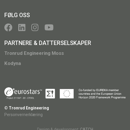
FØLG OSS
PARTNERE & DATTERSELSKAPER
Tronrud Engineering Moss
Kodyna
© Tronrud Engineering
Personvernerklæring
Design & development:
CATCH