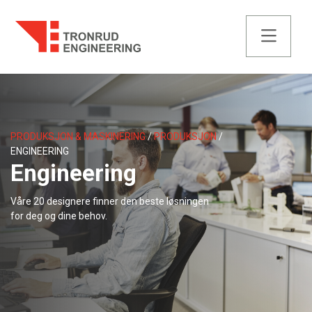
PRODUKSJON & MASKINERING
PRODUKSJON
ENGINEERING
Engineering
Våre 20 designere finner den beste løsningen
for deg og dine behov.