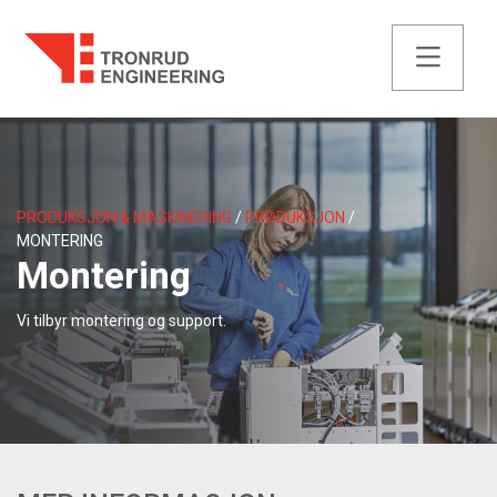
PRODUKSJON & MASKINERING
PRODUKSJON
MONTERING
Montering
Vi tilbyr montering og support.