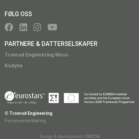
FØLG OSS
PARTNERE & DATTERSELSKAPER
Tronrud Engineering Moss
Kodyna
© Tronrud Engineering
Personvernerklæring
Design & development:
CATCH