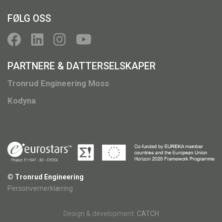
FØLG OSS
PARTNERE & DATTERSELSKAPER
Tronrud Engineering Moss
Kodyna
© Tronrud Engineering
Personvernerklæring
Design & development:
CATCH