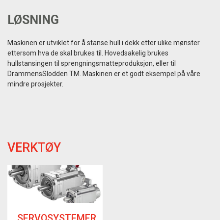
LØSNING
Maskinen er utviklet for å stanse hull i dekk etter ulike mønster
ettersom hva de skal brukes til. Hovedsakelig brukes
hullstansingen til sprengningsmatteproduksjon, eller til
DrammensSlodden TM. Maskinen er et godt eksempel på våre
mindre prosjekter.
VERKTØY
SERVOSYSTEMER