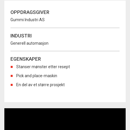
OPPDRAGSGIVER
Gummi Industri AS
INDUSTRI
Generell automasjon
EGENSKAPER
Stanser mønster etter resept
Pick and place-maskin
En del av et større prosjekt